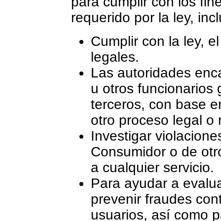
para cumplir con los fin
requerido por la ley, inc
Cumplir con la ley, e
legales.
Las autoridades enca
u otros funcionarios
terceros, con base en
otro proceso legal o 
Investigar violacion
Consumidor o de otro
a cualquier servicio.
Para ayudar a evaluar
prevenir fraudes con
usuarios, así como p