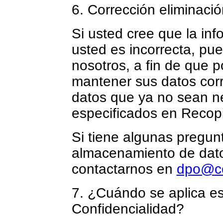
6. Corrección eliminació
Si usted cree que la in
usted es incorrecta, pu
nosotros, a fin de que 
mantener sus datos corr
datos que ya no sean ne
especificados en Recopi
Si tiene algunas pregunt
almacenamiento de dato
contactarnos en
dpo@cc
7. ¿Cuándo se aplica es
Confidencialidad?