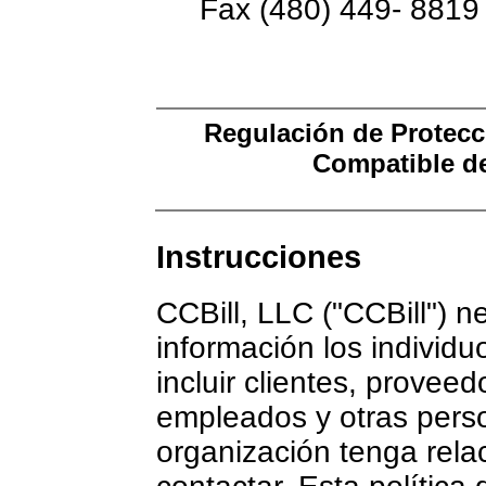
Fax (480) 449- 8819
Regulación de Protecc
Compatible de
Instrucciones
CCBill, LLC ("CCBill") n
información los individ
incluir clientes, provee
empleados y otras perso
organización tenga rela