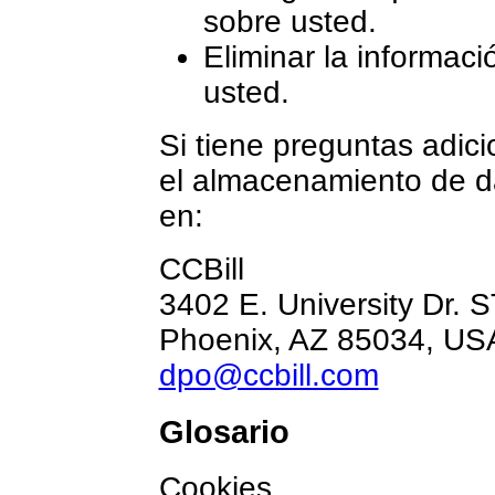
sobre usted.
Eliminar la informaci
usted.
Si tiene preguntas adici
el almacenamiento de da
en:
CCBill
3402 E. University Dr. 
Phoenix, AZ 85034, US
dpo@ccbill.com
Glosario
Cookies