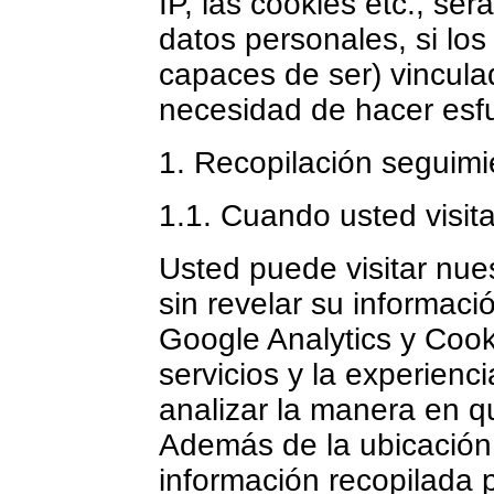
IP, las cookies etc., s
datos personales, si lo
capaces de ser) vinculad
necesidad de hacer esf
1. Recopilación seguimi
1.1. Cuando usted visita
Usted puede visitar nues
sin revelar su informació
Google Analytics y Cook
servicios y la experienc
analizar la manera en qu
Además de la ubicación 
información recopilada 