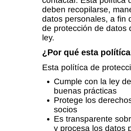
contactar. Esta política
deben recopilarse, man
datos personales, a fin 
de protección de datos 
ley.
¿Por qué esta polítíc
Esta polítíca de protecc
Cumple con la ley de
buenas prácticas
Protege los derechos 
socios
Es transparente sob
y procesa los datos 