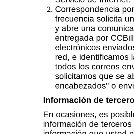
Correspondencia por 
frecuencia solicita 
y abre una comunicac
entregada por CCBill
electrónicos enviado
red, e identificamos 
todos los correos en
solicitamos que se ab
encabezados" o envi
Información de tercer
En ocasiones, es posible
información de terceros
información que usted n