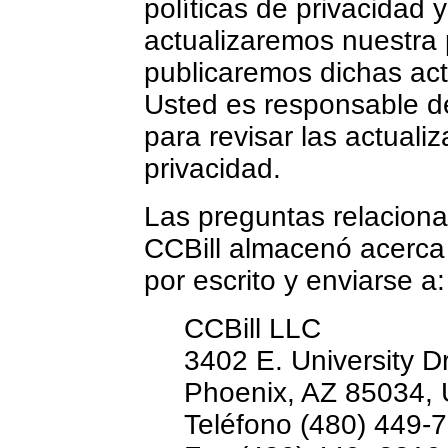
políticas de privacidad 
actualizaremos nuestra p
publicaremos dichas act
Usted es responsable de 
para revisar las actuali
privacidad.
Las preguntas relaciona
CCBill almacenó acerca
por escrito y enviarse a:
CCBill LLC
3402 E. University D
Phoenix, AZ 85034,
Teléfono (480) 449-