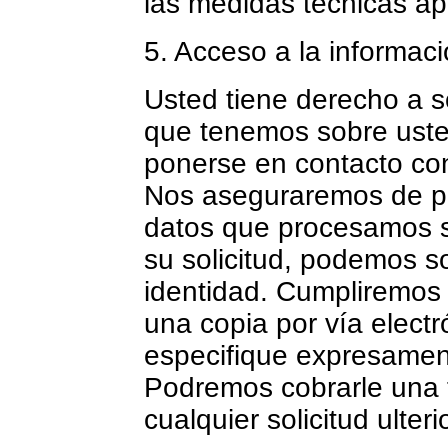
las medidas técnicas ap
5. Acceso a la informac
Usted tiene derecho a so
que tenemos sobre uste
ponerse en contacto co
Nos aseguraremos de pr
datos que procesamos s
su solicitud, podemos sol
identidad. Cumpliremos 
una copia por vía electr
especifique expresamen
Podremos cobrarle una t
cualquier solicitud ulter