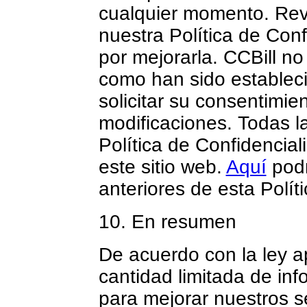
cualquier momento. Re
nuestra Política de Con
por mejorarla. CCBill no
como han sido establecid
solicitar su consentimien
modificaciones. Todas l
Política de Confidencial
este sitio web.
Aquí
podr
anteriores de esta Políti
10. En resumen
De acuerdo con la ley a
cantidad limitada de inf
para mejorar nuestros s