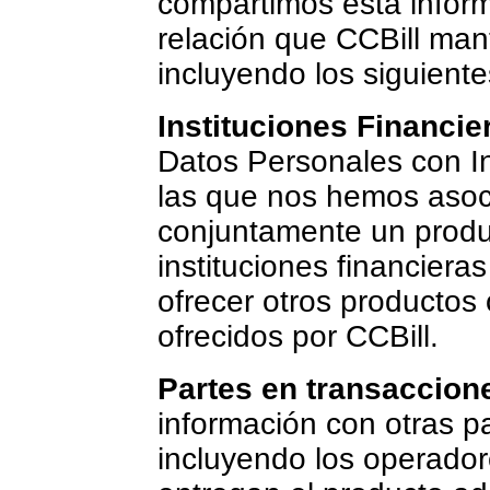
compartimos esta inform
relación que CCBill man
incluyendo los siguiente
Instituciones Financie
Datos Personales con In
las que nos hemos asoci
conjuntamente un produc
instituciones financiera
ofrecer otros productos o
ofrecidos por CCBill.
Partes en transaccion
información con otras p
incluyendo los operador