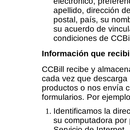
electrónico, prefere
apellido, dirección d
postal, país, su nom
su acuerdo de vincul
condiciones de CCBil
Información que reci
CCBill recibe y almacen
cada vez que descarga
productos o nos envía c
formularios. Por ejemplo
Identificamos la dir
su computadora por 
Servicio de Internet.