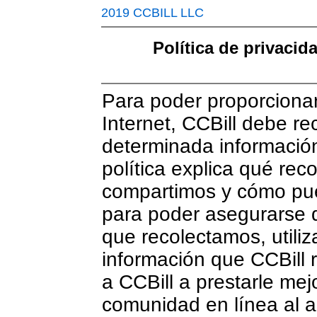
2019 CCBILL LLC
Política de privaci
Para poder proporcionar
Internet, CCBill debe rec
determinada informació
política explica qué rec
compartimos y cómo pu
para poder asegurarse d
que recolectamos, utili
información que CCBill 
a CCBill a prestarle mej
comunidad en línea al a