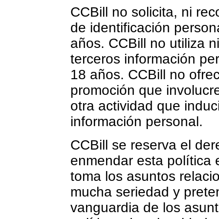
CCBill no solicita, ni r
de identificación perso
años. CCBill no utiliza 
terceros información pe
18 años. CCBill no ofre
promoción que involucre
otra actividad que induci
información personal.
CCBill se reserva el der
enmendar esta política 
toma los asuntos relaci
mucha seriedad y prete
vanguardia de los asunt