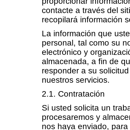
proporcionar informació
contacte a través del si
recopilará información s
La información que uste
personal, tal como su n
electrónico y organizac
almacenada, a fin de q
responder a su solicitud 
nuestros servicios.
2.1. Contratación
Si usted solicita un tra
procesaremos y almacen
nos haya enviado, para 