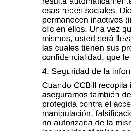
resulta automáticamente
esas redes sociales. D
permanecen inactivos (i
clic en ellos. Una vez q
mismos, usted será llev
las cuales tienen sus pr
confidencialidad, que l
4. Seguridad de la info
Cuando CCBill recopila 
aseguramos también de 
protegida contra el acce
manipulación, falsificac
no autorizada de la mis